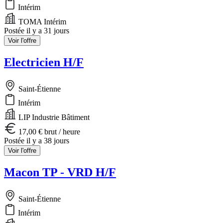
Intérim
TOMA Intérim
Postée il y a 31 jours
Voir l'offre
Electricien H/F
Saint-Étienne
Intérim
LIP Industrie Bâtiment
17,00 € brut / heure
Postée il y a 38 jours
Voir l'offre
Macon TP - VRD H/F
Saint-Étienne
Intérim