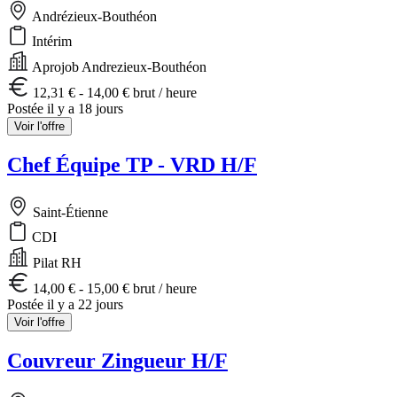
Andrézieux-Bouthéon
Intérim
Aprojob Andrezieux-Bouthéon
12,31 € - 14,00 € brut / heure
Postée il y a 18 jours
Voir l'offre
Chef Équipe TP - VRD H/F
Saint-Étienne
CDI
Pilat RH
14,00 € - 15,00 € brut / heure
Postée il y a 22 jours
Voir l'offre
Couvreur Zingueur H/F