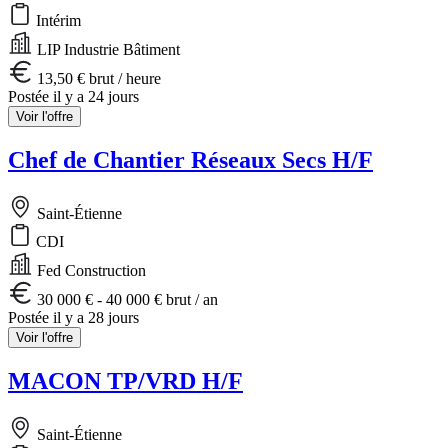
Intérim
LIP Industrie Bâtiment
13,50 € brut / heure
Postée il y a 24 jours
Voir l'offre
Chef de Chantier Réseaux Secs H/F
Saint-Étienne
CDI
Fed Construction
30 000 € - 40 000 € brut / an
Postée il y a 28 jours
Voir l'offre
MACON TP/VRD H/F
Saint-Étienne