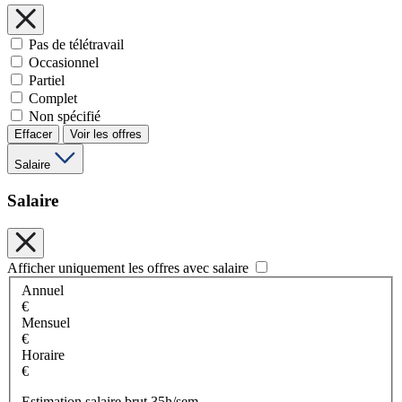
Pas de télétravail
Occasionnel
Partiel
Complet
Non spécifié
Effacer
Voir les offres
Salaire
Salaire
Afficher uniquement les offres avec salaire
Annuel
€
Mensuel
€
Horaire
€
Estimation salaire brut 35h/sem.