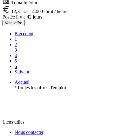
Toma Intérim
12,31 € - 14,00 € brut / heure
Postée il y a 42 jours
Voir l'offre
Précédent
1
2
3
4
5
6
Suivant
Accueil
/
Toutes les offres d'emploi
Liens utiles
Nous contacter