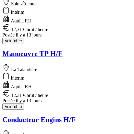
Saint-Étienne
Intérim
Aquila RH
12,31 € brut / heure
Postée il y a 13 jours
Voir l'offre
Manoeuvre TP H/F
La Talaudière
Intérim
Aquila RH
12,31 € brut / heure
Postée il y a 13 jours
Voir l'offre
Conducteur Engins H/F