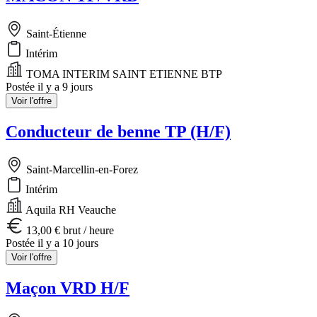
Saint-Étienne
Intérim
TOMA INTERIM SAINT ETIENNE BTP
Postée il y a 9 jours
Voir l'offre
Conducteur de benne TP (H/F)
Saint-Marcellin-en-Forez
Intérim
Aquila RH Veauche
13,00 € brut / heure
Postée il y a 10 jours
Voir l'offre
Maçon VRD H/F