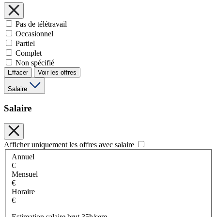
Pas de télétravail
Occasionnel
Partiel
Complet
Non spécifié
Effacer
Voir les offres
Salaire
Salaire
Afficher uniquement les offres avec salaire
Annuel
€
Mensuel
€
Horaire
€
Estimation salaire brut 35h/sem.