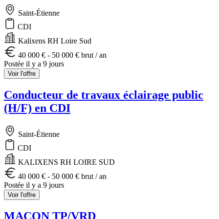
Saint-Étienne
CDI
Kalixens RH Loire Sud
40 000 € - 50 000 € brut / an
Postée il y a 9 jours
Voir l'offre
Conducteur de travaux éclairage public
(H/F) en CDI
Saint-Étienne
CDI
KALIXENS RH LOIRE SUD
40 000 € - 50 000 € brut / an
Postée il y a 9 jours
Voir l'offre
MACON TP/VRD