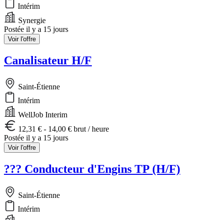
Intérim
Synergie
Postée il y a 15 jours
Voir l'offre
Canalisateur H/F
Saint-Étienne
Intérim
WellJob Interim
12,31 € - 14,00 € brut / heure
Postée il y a 15 jours
Voir l'offre
??? Conducteur d'Engins TP (H/F)
Saint-Étienne
Intérim