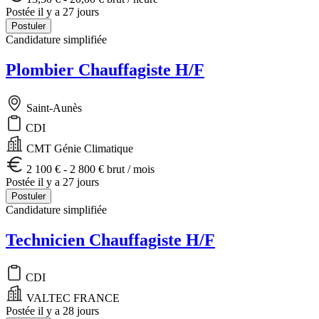
Postée il y a 27 jours
Postuler
Candidature simplifiée
Plombier Chauffagiste H/F
Saint-Aunès
CDI
CMT Génie Climatique
2 100 € - 2 800 € brut / mois
Postée il y a 27 jours
Postuler
Candidature simplifiée
Technicien Chauffagiste H/F
CDI
VALTEC FRANCE
Postée il y a 28 jours