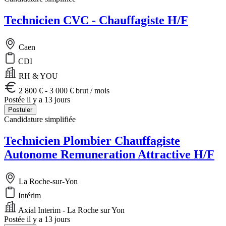
Technicien CVC - Chauffagiste H/F
Caen
CDI
RH & YOU
2 800 € - 3 000 € brut / mois
Postée il y a 13 jours
Postuler
Candidature simplifiée
Technicien Plombier Chauffagiste
Autonome Remuneration Attractive H/F
La Roche-sur-Yon
Intérim
Axial Interim - La Roche sur Yon
Postée il y a 13 jours