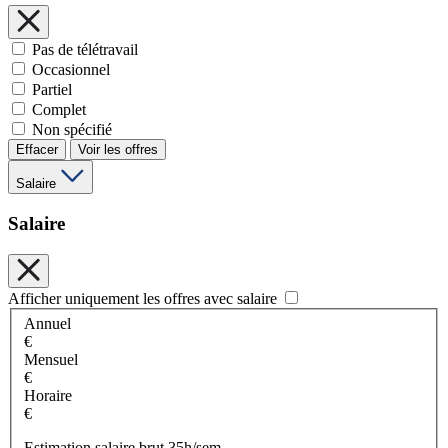
Pas de télétravail
Occasionnel
Partiel
Complet
Non spécifié
Effacer
Voir les offres
Salaire
Salaire
Afficher uniquement les offres avec salaire
Annuel
€
Mensuel
€
Horaire
€
Estimation salaire brut 35h/sem.