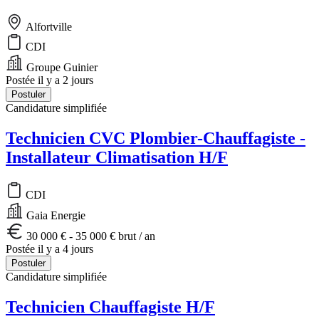
Alfortville
CDI
Groupe Guinier
Postée il y a 2 jours
Postuler
Candidature simplifiée
Technicien CVC Plombier-Chauffagiste -
Installateur Climatisation H/F
CDI
Gaia Energie
30 000 € - 35 000 € brut / an
Postée il y a 4 jours
Postuler
Candidature simplifiée
Technicien Chauffagiste H/F