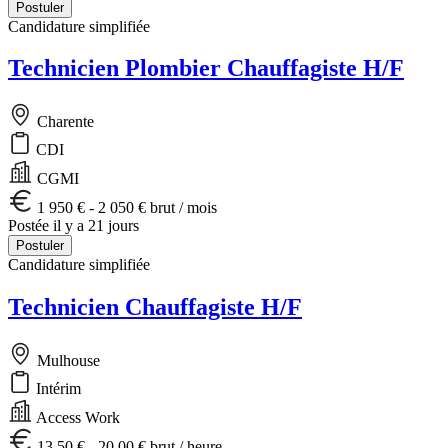
Postuler
Candidature simplifiée
Technicien Plombier Chauffagiste H/F
Charente
CDI
CGMI
1 950 € - 2 050 € brut / mois
Postée il y a 21 jours
Postuler
Candidature simplifiée
Technicien Chauffagiste H/F
Mulhouse
Intérim
Access Work
13,50 € - 20,00 € brut / heure