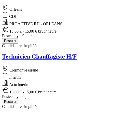
Orléans
CDI
PROACTIVE RH - ORLÉANS
13,00 € - 15,00 € brut / heure
Postée il y a 9 jours
Postuler
Candidature simplifiée
Technicien Chauffagiste H/F
Clermont-Ferrand
Intérim
Acto intérim
13,00 € - 15,00 € brut / heure
Postée il y a 9 jours
Postuler
Candidature simplifiée