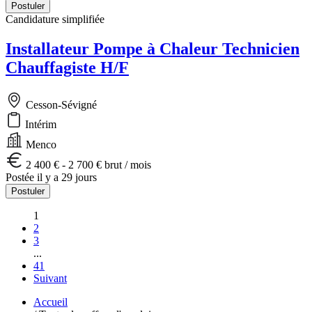
Postuler
Candidature simplifiée
Installateur Pompe à Chaleur Technicien
Chauffagiste H/F
Cesson-Sévigné
Intérim
Menco
2 400 € - 2 700 € brut / mois
Postée il y a 29 jours
Postuler
1
2
3
...
41
Suivant
Accueil