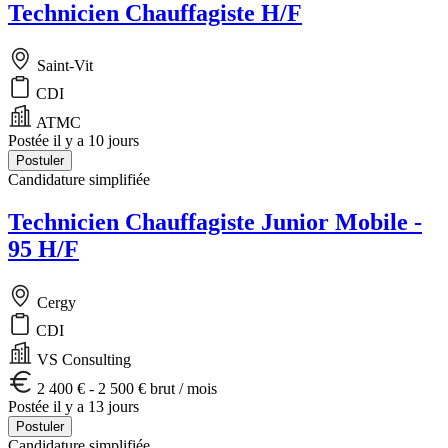
Technicien Chauffagiste H/F
Saint-Vit
CDI
ATMC
Postée il y a 10 jours
Postuler
Candidature simplifiée
Technicien Chauffagiste Junior Mobile -
95 H/F
Cergy
CDI
VS Consulting
2 400 € - 2 500 € brut / mois
Postée il y a 13 jours
Postuler
Candidature simplifiée