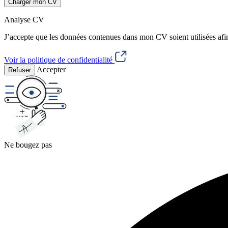
Charger mon CV
Analyse CV
J’accepte que les données contenues dans mon CV soient utilisées afi
Voir la politique de confidentialité
Accepter
Refuser
Ne bougez pas