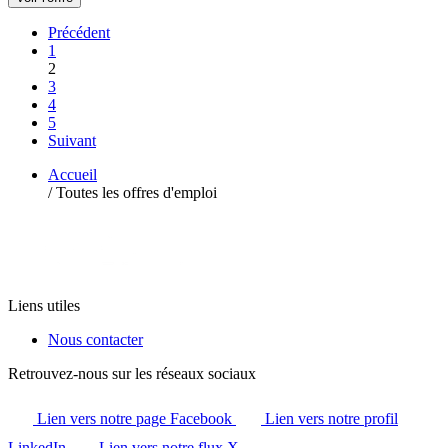
Précédent
1
2
3
4
5
Suivant
Accueil
/
Toutes les offres d'emploi
Liens utiles
Nous contacter
Retrouvez-nous sur les réseaux sociaux
Lien vers notre page Facebook
Lien vers notre profil
LinkedIn
Lien vers notre flux X