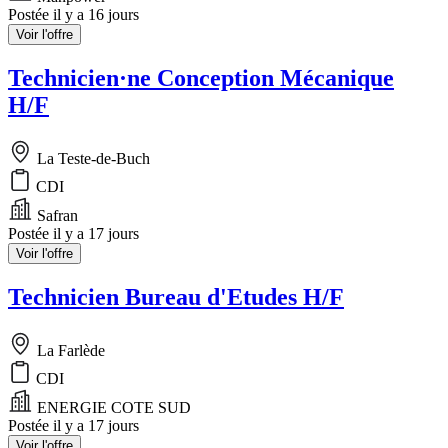
Postée il y a 16 jours
Voir l'offre
Technicien·ne Conception Mécanique
H/F
La Teste-de-Buch
CDI
Safran
Postée il y a 17 jours
Voir l'offre
Technicien Bureau d'Etudes H/F
La Farlède
CDI
ENERGIE COTE SUD
Postée il y a 17 jours
Voir l'offre