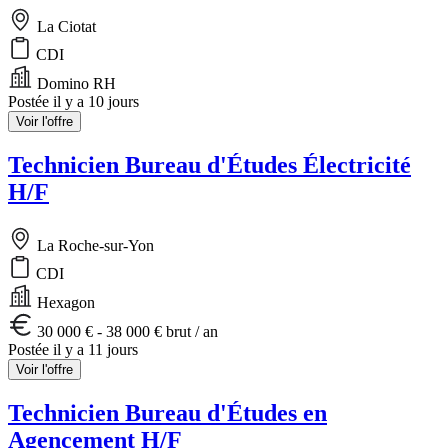
La Ciotat
CDI
Domino RH
Postée il y a 10 jours
Voir l'offre
Technicien Bureau d'Études Électricité
H/F
La Roche-sur-Yon
CDI
Hexagon
30 000 € - 38 000 € brut / an
Postée il y a 11 jours
Voir l'offre
Technicien Bureau d'Études en
Agencement H/F