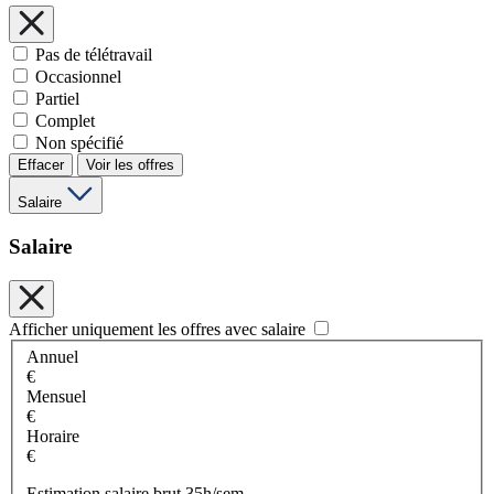
Pas de télétravail
Occasionnel
Partiel
Complet
Non spécifié
Effacer
Voir les offres
Salaire
Salaire
Afficher uniquement les offres avec salaire
Annuel
€
Mensuel
€
Horaire
€
Estimation salaire brut 35h/sem.