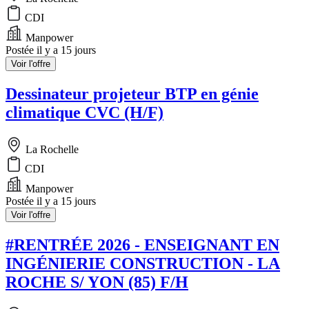
CDI
Manpower
Postée il y a 15 jours
Voir l'offre
Dessinateur projeteur BTP en génie
climatique CVC (H/F)
La Rochelle
CDI
Manpower
Postée il y a 15 jours
Voir l'offre
#RENTRÉE 2026 - ENSEIGNANT EN
INGÉNIERIE CONSTRUCTION - LA
ROCHE S/ YON (85) F/H