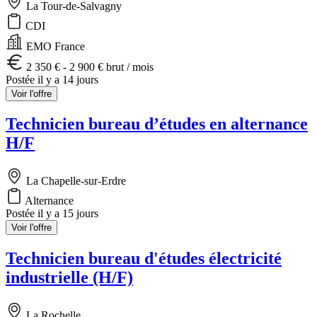
La Tour-de-Salvagny
CDI
EMO France
2 350 € - 2 900 € brut / mois
Postée il y a 14 jours
Voir l'offre
Technicien bureau d’études en alternance
H/F
La Chapelle-sur-Erdre
Alternance
Postée il y a 15 jours
Voir l'offre
Technicien bureau d'études électricité
industrielle (H/F)
La Rochelle