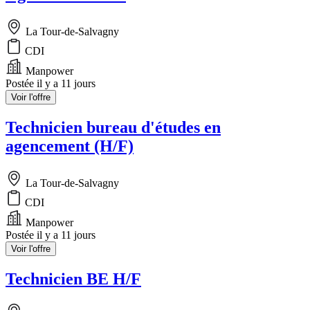
La Tour-de-Salvagny
CDI
Manpower
Postée il y a 11 jours
Voir l'offre
Technicien bureau d'études en
agencement (H/F)
La Tour-de-Salvagny
CDI
Manpower
Postée il y a 11 jours
Voir l'offre
Technicien BE H/F