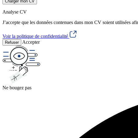
Charger mon CV
Analyse CV
J’accepte que les données contenues dans mon CV soient utilisées afi
Voir la politique de confidentialité
Accepter
Refuser
Ne bougez pas