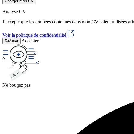
Charger mon CV
Analyse CV
J’accepte que les données contenues dans mon CV soient utilisées afi
Voir la politique de confidentialité
Accepter
Refuser
Ne bougez pas