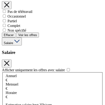
Pas de télétravail
Occasionnel
Partiel
Complet
Non spécifié
Effacer
Voir les offres
Salaire
Salaire
Afficher uniquement les offres avec salaire
Annuel
€
Mensuel
€
Horaire
€
Estimation salaire brut 35h/sem.