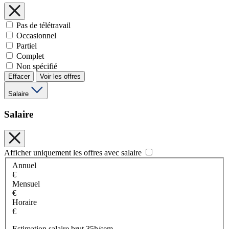
Pas de télétravail
Occasionnel
Partiel
Complet
Non spécifié
Effacer
Voir les offres
Salaire
Salaire
Afficher uniquement les offres avec salaire
Annuel
€
Mensuel
€
Horaire
€
Estimation salaire brut 35h/sem.