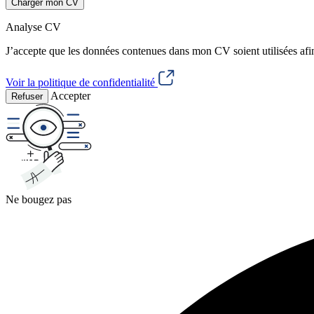
Charger mon CV
Analyse CV
J’accepte que les données contenues dans mon CV soient utilisées afi
Voir la politique de confidentialité
Accepter
Refuser
Ne bougez pas