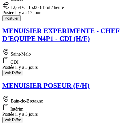
12,64 € - 15,00 € brut / heure
Postée il y a 217 jours
Postuler
MENUISIER EXPERIMENTE - CHEF
D'EQUIPE N4P1 - CDI (H/F)
Saint-Malo
CDI
Postée il y a 3 jours
Voir l'offre
MENUISIER POSEUR (F/H)
Bain-de-Bretagne
Intérim
Postée il y a 3 jours
Voir l'offre