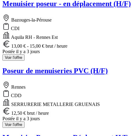
Menuisier poseur - en déplacement (H/F)
Bazouges-la-Pérouse
CDI
Aquila RH - Rennes Est
13,00 € - 15,00 € brut / heure
Postée il y a 3 jours
Voir l'offre
Poseur de menuiseries PVC (H/F)
Rennes
CDD
SERRURERIE METALLERIE GRUENAIS
12,50 € brut / heure
Postée il y a 3 jours
Voir l'offre