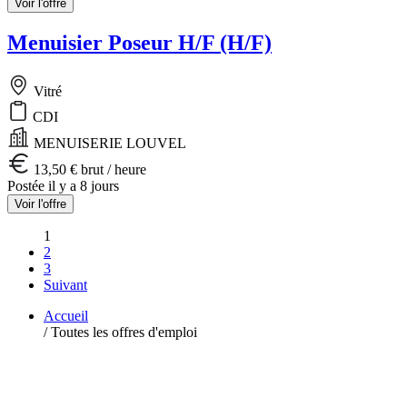
Voir l'offre
Menuisier Poseur H/F (H/F)
Vitré
CDI
MENUISERIE LOUVEL
13,50 € brut / heure
Postée il y a 8 jours
Voir l'offre
1
2
3
Suivant
Accueil
/
Toutes les offres d'emploi