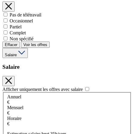
Pas de télétravail
Occasionnel
Partiel
Complet
Non spécifié
Effacer
Voir les offres
Salaire
Salaire
Afficher uniquement les offres avec salaire
Annuel
€
Mensuel
€
Horaire
€
Estimation salaire brut 35h/sem.