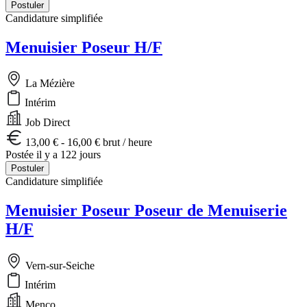
Postuler
Candidature simplifiée
Menuisier Poseur H/F
La Mézière
Intérim
Job Direct
13,00 € - 16,00 € brut / heure
Postée il y a 122 jours
Postuler
Candidature simplifiée
Menuisier Poseur Poseur de Menuiserie
H/F
Vern-sur-Seiche
Intérim
Menco