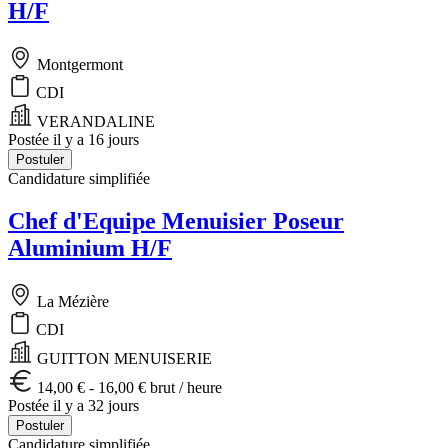
H/F
Montgermont
CDI
VERANDALINE
Postée il y a 16 jours
Postuler
Candidature simplifiée
Chef d'Equipe Menuisier Poseur
Aluminium H/F
La Mézière
CDI
GUITTON MENUISERIE
14,00 € - 16,00 € brut / heure
Postée il y a 32 jours
Postuler
Candidature simplifiée