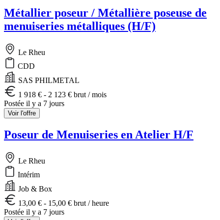
Métallier poseur / Métallière poseuse de
menuiseries métalliques (H/F)
Le Rheu
CDD
SAS PHILMETAL
1 918 € - 2 123 € brut / mois
Postée il y a 7 jours
Voir l'offre
Poseur de Menuiseries en Atelier H/F
Le Rheu
Intérim
Job & Box
13,00 € - 15,00 € brut / heure
Postée il y a 7 jours