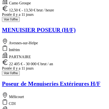
Camo Groupe
12,50 € - 13,50 € brut / heure
Postée il y a 11 jours
Voir l'offre
MENUISIER POSEUR (H/F)
Avesnes-sur-Helpe
Intérim
PARTNAIRE
22 405 € - 30 000 € brut / an
Postée il y a 11 jours
Voir l'offre
Poseur de Menuiseries Extérieures H/F
Mélicourt
CDI