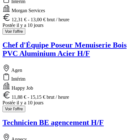
Intérim
Morgan Services
12,31 € - 13,00 € brut / heure
Postée il y a 10 jours
Voir l'offre
Chef d'Équipe Poseur Menuiserie Bois
PVC Aluminium Acier H/F
Agen
Intérim
Happy Job
11,88 € - 15,15 € brut / heure
Postée il y a 10 jours
Voir l'offre
Technicien BE agencement H/F
Annecy