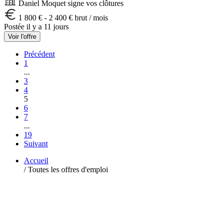
Daniel Moquet signe vos clôtures
1 800 € - 2 400 € brut / mois
Postée il y a 11 jours
Voir l'offre
Précédent
1
...
3
4
5
6
7
...
19
Suivant
Accueil
/
Toutes les offres d'emploi