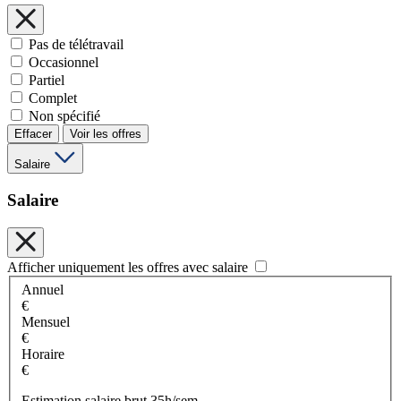
Pas de télétravail
Occasionnel
Partiel
Complet
Non spécifié
Effacer
Voir les offres
Salaire
Salaire
Afficher uniquement les offres avec salaire
Annuel
€
Mensuel
€
Horaire
€
Estimation salaire brut 35h/sem.