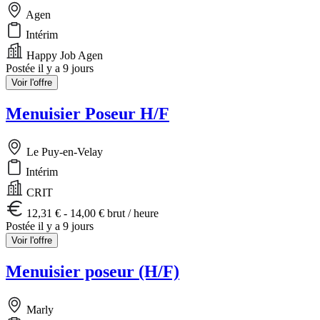
Agen
Intérim
Happy Job Agen
Postée il y a 9 jours
Voir l'offre
Menuisier Poseur H/F
Le Puy-en-Velay
Intérim
CRIT
12,31 € - 14,00 € brut / heure
Postée il y a 9 jours
Voir l'offre
Menuisier poseur (H/F)
Marly