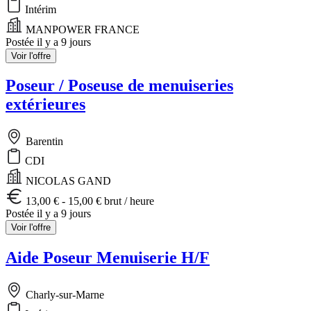
Intérim
MANPOWER FRANCE
Postée il y a 9 jours
Voir l'offre
Poseur / Poseuse de menuiseries
extérieures
Barentin
CDI
NICOLAS GAND
13,00 € - 15,00 € brut / heure
Postée il y a 9 jours
Voir l'offre
Aide Poseur Menuiserie H/F
Charly-sur-Marne