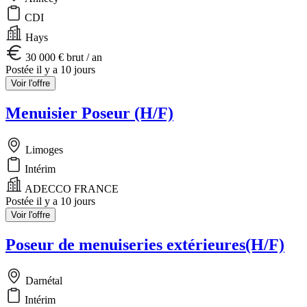
CDI
Hays
30 000 € brut / an
Postée il y a 10 jours
Voir l'offre
Menuisier Poseur (H/F)
Limoges
Intérim
ADECCO FRANCE
Postée il y a 10 jours
Voir l'offre
Poseur de menuiseries extérieures(H/F)
Darnétal
Intérim