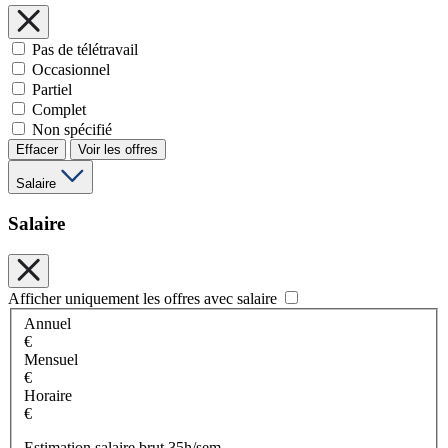
Pas de télétravail
Occasionnel
Partiel
Complet
Non spécifié
Effacer
Voir les offres
Salaire
Salaire
Afficher uniquement les offres avec salaire
Annuel
€
Mensuel
€
Horaire
€
Estimation salaire brut 35h/sem.