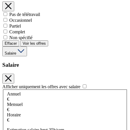
Pas de télétravail
Occasionnel
Partiel
Complet
Non spécifié
Effacer
Voir les offres
Salaire
Salaire
Afficher uniquement les offres avec salaire
Annuel
€
Mensuel
€
Horaire
€
Estimation salaire brut 35h/sem.