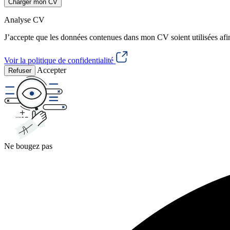
Charger mon CV
Analyse CV
J’accepte que les données contenues dans mon CV soient utilisées afi
Voir la politique de confidentialité
Accepter
Refuser
Ne bougez pas