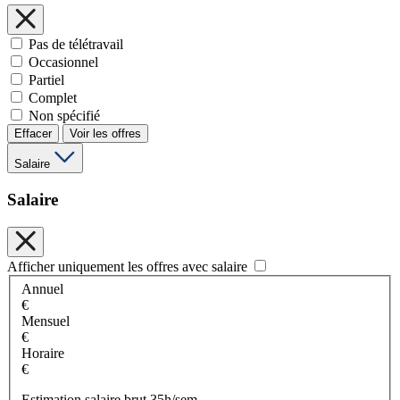
Pas de télétravail
Occasionnel
Partiel
Complet
Non spécifié
Effacer
Voir les offres
Salaire
Salaire
Afficher uniquement les offres avec salaire
Annuel
€
Mensuel
€
Horaire
€
Estimation salaire brut 35h/sem.