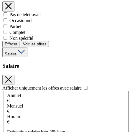
Pas de télétravail
Occasionnel
Partiel
Complet
Non spécifié
Effacer
Voir les offres
Salaire
Salaire
Afficher uniquement les offres avec salaire
Annuel
€
Mensuel
€
Horaire
€
Estimation salaire brut 35h/sem.