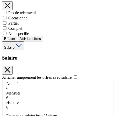
Pas de télétravail
Occasionnel
Partiel
Complet
Non spécifié
Effacer
Voir les offres
Salaire
Salaire
Afficher uniquement les offres avec salaire
Annuel
€
Mensuel
€
Horaire
€
Estimation salaire brut 35h/sem.