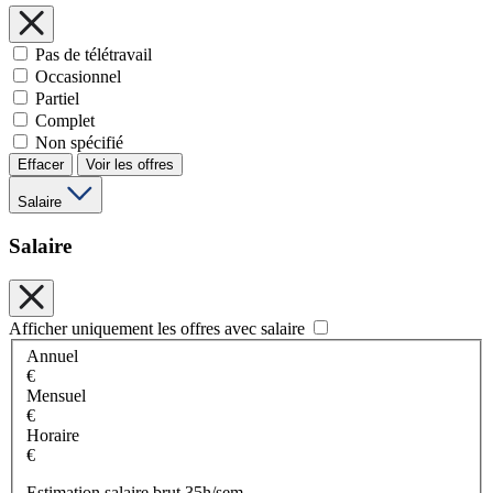
Pas de télétravail
Occasionnel
Partiel
Complet
Non spécifié
Effacer
Voir les offres
Salaire
Salaire
Afficher uniquement les offres avec salaire
Annuel
€
Mensuel
€
Horaire
€
Estimation salaire brut 35h/sem.