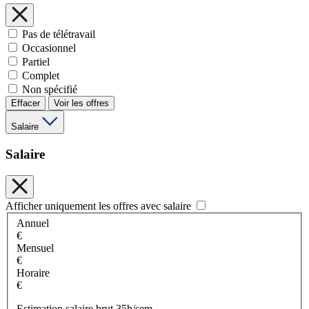
Pas de télétravail
Occasionnel
Partiel
Complet
Non spécifié
Effacer
Voir les offres
Salaire
Salaire
Afficher uniquement les offres avec salaire
Annuel
€
Mensuel
€
Horaire
€
Estimation salaire brut 35h/sem.