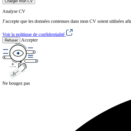
Charger mon CV
Analyse CV
J’accepte que les données contenues dans mon CV soient utilisées afi
Voir la politique de confidentialité
Accepter
Refuser
Ne bougez pas