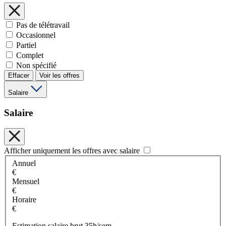
Pas de télétravail
Occasionnel
Partiel
Complet
Non spécifié
Effacer
Voir les offres
Salaire
Salaire
Afficher uniquement les offres avec salaire
Annuel
€
Mensuel
€
Horaire
€
Estimation salaire brut 35h/sem.