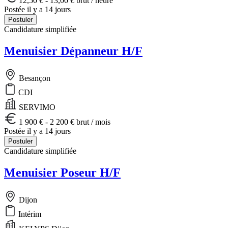
12,50 € - 13,00 € brut / heure
Postée il y a 14 jours
Postuler
Candidature simplifiée
Menuisier Dépanneur H/F
Besançon
CDI
SERVIMO
1 900 € - 2 200 € brut / mois
Postée il y a 14 jours
Postuler
Candidature simplifiée
Menuisier Poseur H/F
Dijon
Intérim