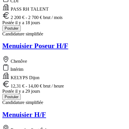
CDI
PASS RH TALENT
2 200 € - 2 700 € brut / mois
Postée il y a 18 jours
Postuler
Candidature simplifiée
Menuisier Poseur H/F
Chenôve
Intérim
KELYPS Dijon
12,31 € - 14,00 € brut / heure
Postée il y a 29 jours
Postuler
Candidature simplifiée
Menuisier H/F