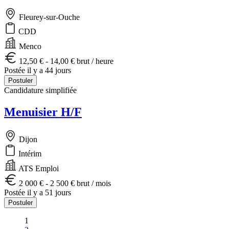
Fleurey-sur-Ouche
CDD
Menco
12,50 € - 14,00 € brut / heure
Postée il y a 44 jours
Postuler
Candidature simplifiée
Menuisier H/F
Dijon
Intérim
ATS Emploi
2 000 € - 2 500 € brut / mois
Postée il y a 51 jours
Postuler
1