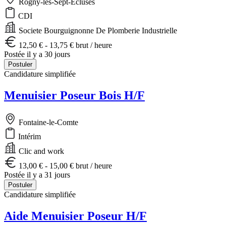
Rogny-les-Sept-Écluses
CDI
Societe Bourguignonne De Plomberie Industrielle
12,50 € - 13,75 € brut / heure
Postée il y a 30 jours
Postuler
Candidature simplifiée
Menuisier Poseur Bois H/F
Fontaine-le-Comte
Intérim
Clic and work
13,00 € - 15,00 € brut / heure
Postée il y a 31 jours
Postuler
Candidature simplifiée
Aide Menuisier Poseur H/F