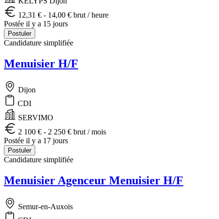
KELYPS Dijon
12,31 € - 14,00 € brut / heure
Postée il y a 15 jours
Postuler
Candidature simplifiée
Menuisier H/F
Dijon
CDI
SERVIMO
2 100 € - 2 250 € brut / mois
Postée il y a 17 jours
Postuler
Candidature simplifiée
Menuisier Agenceur Menuisier H/F
Semur-en-Auxois