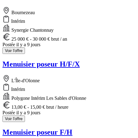
Bournezeau
Intérim
Synergie Chantonnay
25 000 € - 30 000 € brut / an
Postée il y a 9 jours
Voir l'offre
Menuisier poseur H/F/X
L'Île-d'Olonne
Intérim
Polygone Intérim Les Sables d'Olonne
13,00 € - 15,00 € brut / heure
Postée il y a 9 jours
Voir l'offre
Menuisier poseur F/H