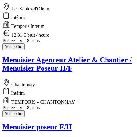
Les Sables-d'Olonne
Intérim
Temporis Interim
12,31 € brut / heure
Postée il y a 8 jours
Voir l'offre
Menuisier Agenceur Atelier & Chantier /
Menuisier Poseur H/F
Chantonnay
Intérim
TEMPORIS - CHANTONNAY
Postée il y a 8 jours
Voir l'offre
Menuisier poseur F/H