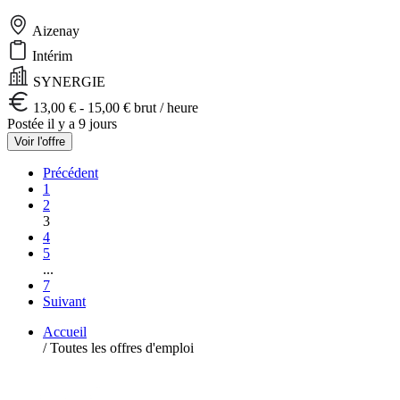
Aizenay
Intérim
SYNERGIE
13,00 € - 15,00 € brut / heure
Postée il y a 9 jours
Voir l'offre
Précédent
1
2
3
4
5
...
7
Suivant
Accueil
/
Toutes les offres d'emploi