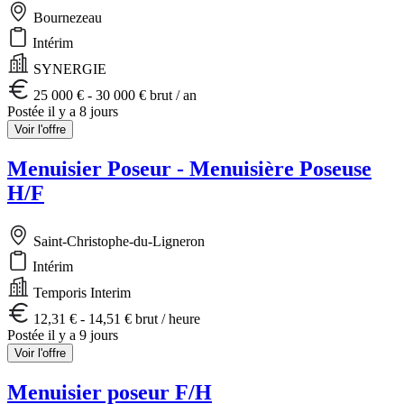
Bournezeau
Intérim
SYNERGIE
25 000 € - 30 000 € brut / an
Postée il y a 8 jours
Voir l'offre
Menuisier Poseur - Menuisière Poseuse
H/F
Saint-Christophe-du-Ligneron
Intérim
Temporis Interim
12,31 € - 14,51 € brut / heure
Postée il y a 9 jours
Voir l'offre
Menuisier poseur F/H