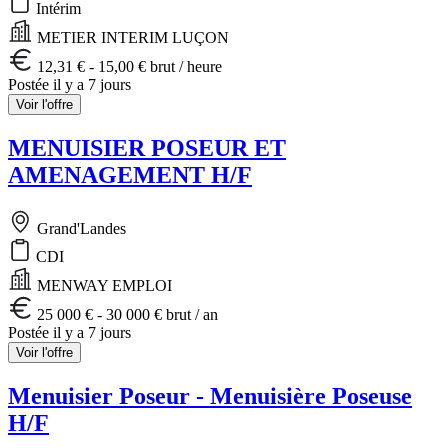
Intérim
METIER INTERIM LUÇON
12,31 € - 15,00 € brut / heure
Postée il y a 7 jours
Voir l'offre
MENUISIER POSEUR ET
AMENAGEMENT H/F
Grand'Landes
CDI
MENWAY EMPLOI
25 000 € - 30 000 € brut / an
Postée il y a 7 jours
Voir l'offre
Menuisier Poseur - Menuisière Poseuse
H/F