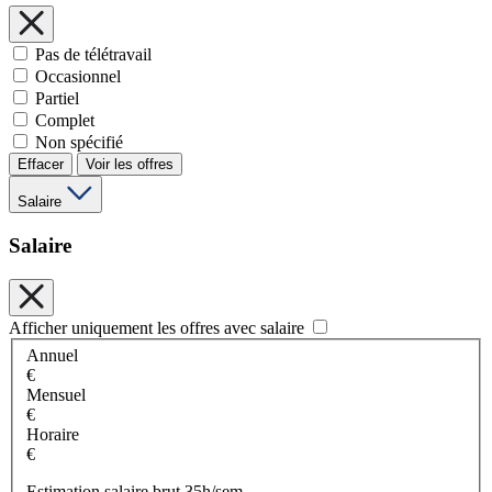
Pas de télétravail
Occasionnel
Partiel
Complet
Non spécifié
Effacer
Voir les offres
Salaire
Salaire
Afficher uniquement les offres avec salaire
Annuel
€
Mensuel
€
Horaire
€
Estimation salaire brut 35h/sem.