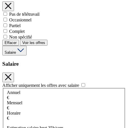
Pas de télétravail
Occasionnel
Partiel
Complet
Non spécifié
Effacer
Voir les offres
Salaire
Salaire
Afficher uniquement les offres avec salaire
Annuel
€
Mensuel
€
Horaire
€
Estimation salaire brut 35h/sem.