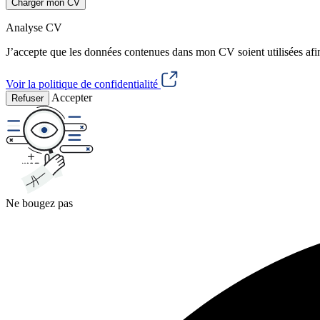
Charger mon CV
Analyse CV
J’accepte que les données contenues dans mon CV soient utilisées afi
Voir la politique de confidentialité
Accepter
Refuser
Ne bougez pas