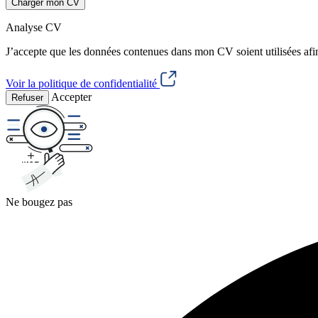
Charger mon CV
Analyse CV
J’accepte que les données contenues dans mon CV soient utilisées afi
Voir la politique de confidentialité
Accepter
Refuser
Ne bougez pas