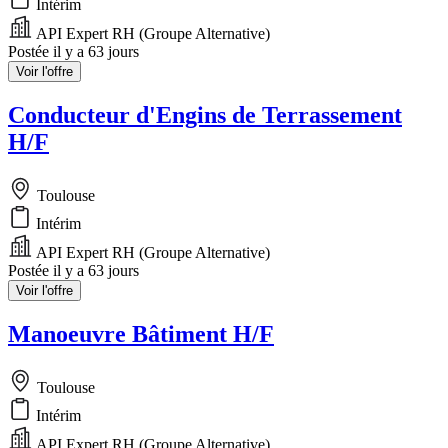
Intérim
API Expert RH (Groupe Alternative)
Postée il y a 63 jours
Voir l'offre
Conducteur d'Engins de Terrassement
H/F
Toulouse
Intérim
API Expert RH (Groupe Alternative)
Postée il y a 63 jours
Voir l'offre
Manoeuvre Bâtiment H/F
Toulouse
Intérim
API Expert RH (Groupe Alternative)