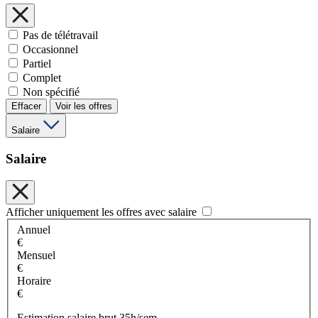
Pas de télétravail
Occasionnel
Partiel
Complet
Non spécifié
Effacer
Voir les offres
Salaire
Salaire
Afficher uniquement les offres avec salaire
Annuel
€
Mensuel
€
Horaire
€
Estimation salaire brut 35h/sem.