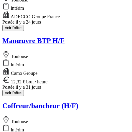
Intérim
ADECCO Groupe France
Postée il y a 24 jours
Voir l'offre
Manœuvre BTP H/F
Toulouse
Intérim
Camo Groupe
12,32 € brut / heure
Postée il y a 31 jours
Voir l'offre
Coffreur/bancheur (H/F)
Toulouse
Intérim