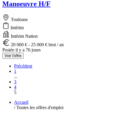
Manoeuvre H/F
Toulouse
Intérim
Intérim Nation
20 000 € - 25 000 € brut / an
Postée il y a 76 jours
Voir l'offre
Précédent
1
...
3
4
5
Accueil
/
Toutes les offres d'emploi