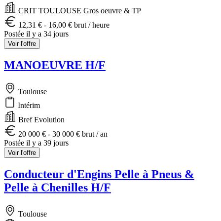
CRIT TOULOUSE Gros oeuvre & TP
12,31 € - 16,00 € brut / heure
Postée il y a 34 jours
Voir l'offre
MANOEUVRE H/F
Toulouse
Intérim
Bref Evolution
20 000 € - 30 000 € brut / an
Postée il y a 39 jours
Voir l'offre
Conducteur d'Engins Pelle à Pneus &
Pelle à Chenilles H/F
Toulouse