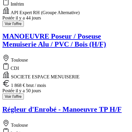
Intérim
API Expert RH (Groupe Alternative)
Postée il y a 44 jours
Voir l'offre
MANOEUVRE Poseur / Poseuse
Menuiserie Alu / PVC / Bois (H/F)
Toulouse
CDI
SOCIETE ESPACE MENUISERIE
1 868 € brut / mois
Postée il y a 50 jours
Voir l'offre
Régleur d'Enrobé - Manoeuvre TP H/F
Toulouse