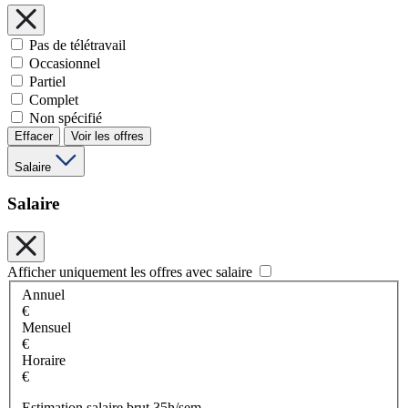
Pas de télétravail
Occasionnel
Partiel
Complet
Non spécifié
Effacer
Voir les offres
Salaire
Salaire
Afficher uniquement les offres avec salaire
Annuel
€
Mensuel
€
Horaire
€
Estimation salaire brut 35h/sem.