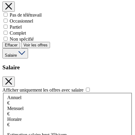
Pas de télétravail
Occasionnel
Partiel
Complet
Non spécifié
Effacer
Voir les offres
Salaire
Salaire
Afficher uniquement les offres avec salaire
Annuel
€
Mensuel
€
Horaire
€
Estimation salaire brut 35h/sem.