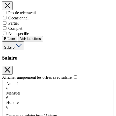
Pas de télétravail
Occasionnel
Partiel
Complet
Non spécifié
Effacer
Voir les offres
Salaire
Salaire
Afficher uniquement les offres avec salaire
Annuel
€
Mensuel
€
Horaire
€
Estimation salaire brut 35h/sem.