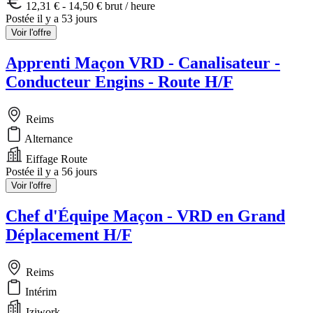
12,31 € - 14,50 € brut / heure
Postée il y a 53 jours
Voir l'offre
Apprenti Maçon VRD - Canalisateur -
Conducteur Engins - Route H/F
Reims
Alternance
Eiffage Route
Postée il y a 56 jours
Voir l'offre
Chef d'Équipe Maçon - VRD en Grand
Déplacement H/F
Reims
Intérim
Iziwork