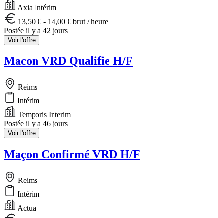
Axia Intérim
13,50 € - 14,00 € brut / heure
Postée il y a 42 jours
Voir l'offre
Macon VRD Qualifie H/F
Reims
Intérim
Temporis Interim
Postée il y a 46 jours
Voir l'offre
Maçon Confirmé VRD H/F
Reims
Intérim
Actua