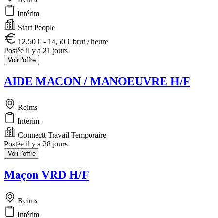
Intérim
Start People
12,50 € - 14,50 € brut / heure
Postée il y a 21 jours
Voir l'offre
AIDE MACON / MANOEUVRE H/F
Reims
Intérim
Connectt Travail Temporaire
Postée il y a 28 jours
Voir l'offre
Maçon VRD H/F
Reims
Intérim