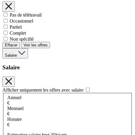
Pas de télétravail
Occasionnel
Partiel
Complet
Non spécifié
Effacer
Voir les offres
Salaire
Salaire
Afficher uniquement les offres avec salaire
Annuel
€
Mensuel
€
Horaire
€
Estimation salaire brut 35h/sem.