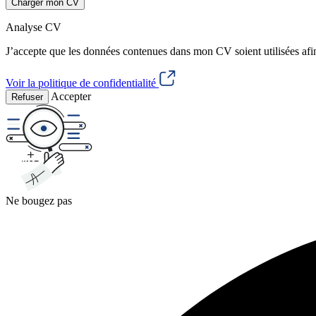
Charger mon CV
Analyse CV
J’accepte que les données contenues dans mon CV soient utilisées afi
Voir la politique de confidentialité
Accepter
Refuser
Ne bougez pas