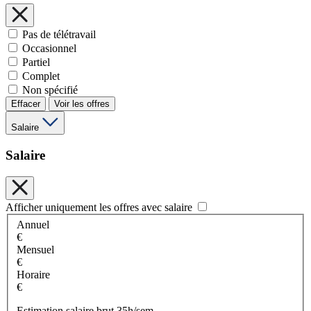
Pas de télétravail
Occasionnel
Partiel
Complet
Non spécifié
Effacer
Voir les offres
Salaire
Salaire
Afficher uniquement les offres avec salaire
Annuel
€
Mensuel
€
Horaire
€
Estimation salaire brut 35h/sem.