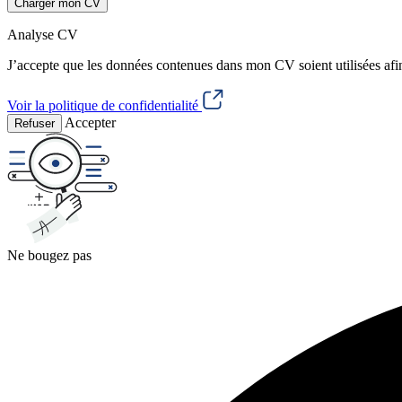
Charger mon CV
Analyse CV
J’accepte que les données contenues dans mon CV soient utilisées afi
Voir la politique de confidentialité
Accepter
Refuser
Ne bougez pas