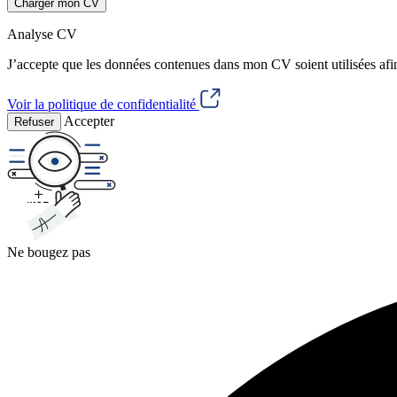
Charger mon CV
Analyse CV
J’accepte que les données contenues dans mon CV soient utilisées afi
Voir la politique de confidentialité
Accepter
Refuser
Ne bougez pas