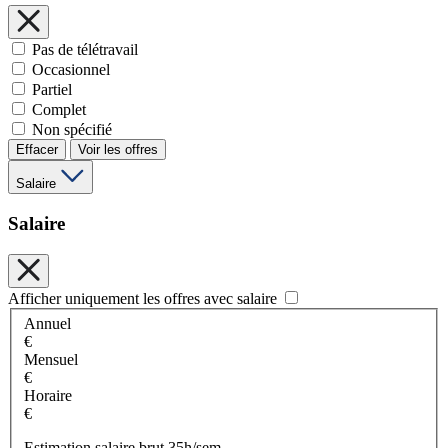
Pas de télétravail
Occasionnel
Partiel
Complet
Non spécifié
Effacer
Voir les offres
Salaire
Salaire
Afficher uniquement les offres avec salaire
Annuel
€
Mensuel
€
Horaire
€
Estimation salaire brut 35h/sem.