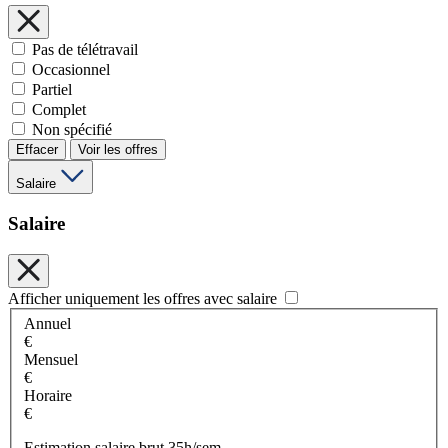
Pas de télétravail
Occasionnel
Partiel
Complet
Non spécifié
Effacer
Voir les offres
Salaire
Salaire
Afficher uniquement les offres avec salaire
Annuel
€
Mensuel
€
Horaire
€
Estimation salaire brut 35h/sem.