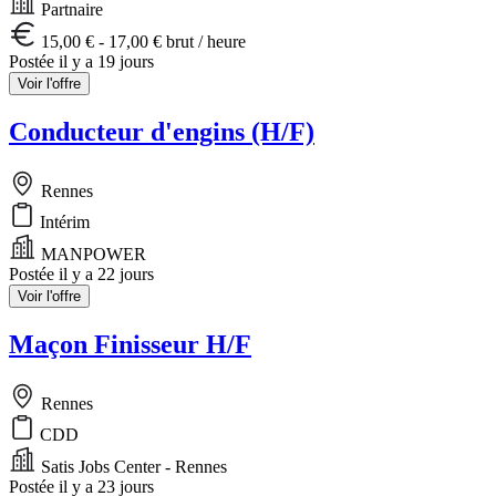
Partnaire
15,00 € - 17,00 € brut / heure
Postée il y a 19 jours
Voir l'offre
Conducteur d'engins (H/F)
Rennes
Intérim
MANPOWER
Postée il y a 22 jours
Voir l'offre
Maçon Finisseur H/F
Rennes
CDD
Satis Jobs Center - Rennes
Postée il y a 23 jours