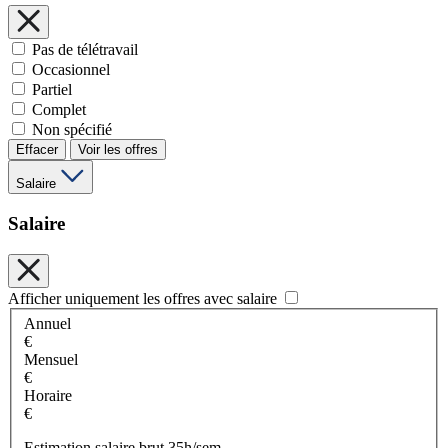
Pas de télétravail
Occasionnel
Partiel
Complet
Non spécifié
Effacer
Voir les offres
Salaire
Salaire
Afficher uniquement les offres avec salaire
Annuel
€
Mensuel
€
Horaire
€
Estimation salaire brut 35h/sem.