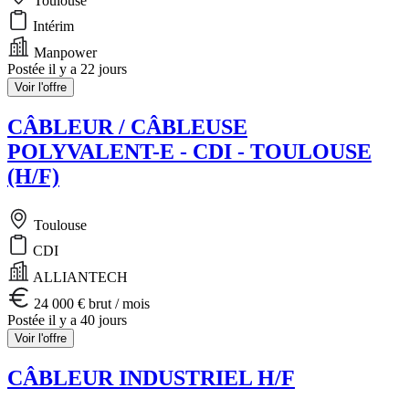
Toulouse
Intérim
Manpower
Postée il y a 22 jours
Voir l'offre
CÂBLEUR / CÂBLEUSE
POLYVALENT-E - CDI - TOULOUSE
(H/F)
Toulouse
CDI
ALLIANTECH
24 000 € brut / mois
Postée il y a 40 jours
Voir l'offre
CÂBLEUR INDUSTRIEL H/F