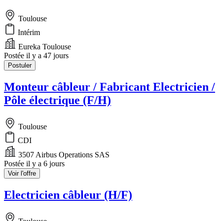
Toulouse
Intérim
Eureka Toulouse
Postée il y a 47 jours
Postuler
Monteur câbleur / Fabricant Electricien /
Pôle électrique (F/H)
Toulouse
CDI
3507 Airbus Operations SAS
Postée il y a 6 jours
Voir l'offre
Electricien câbleur (H/F)