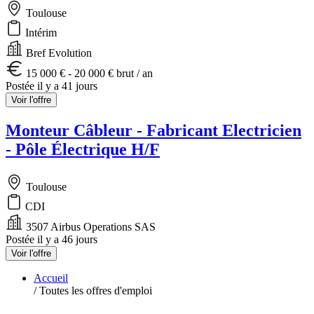
Toulouse
Intérim
Bref Evolution
15 000 € - 20 000 € brut / an
Postée il y a 41 jours
Voir l'offre
Monteur Câbleur - Fabricant Electricien
- Pôle Électrique H/F
Toulouse
CDI
3507 Airbus Operations SAS
Postée il y a 46 jours
Voir l'offre
Accueil
/
Toutes les offres d'emploi