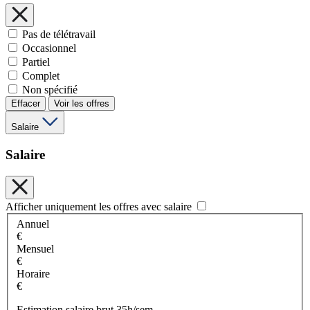
Pas de télétravail
Occasionnel
Partiel
Complet
Non spécifié
Effacer
Voir les offres
Salaire
Salaire
Afficher uniquement les offres avec salaire
Annuel
€
Mensuel
€
Horaire
€
Estimation salaire brut 35h/sem.