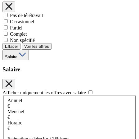
Pas de télétravail
Occasionnel
Partiel
Complet
Non spécifié
Effacer
Voir les offres
Salaire
Salaire
Afficher uniquement les offres avec salaire
Annuel
€
Mensuel
€
Horaire
€
Estimation salaire brut 35h/sem.