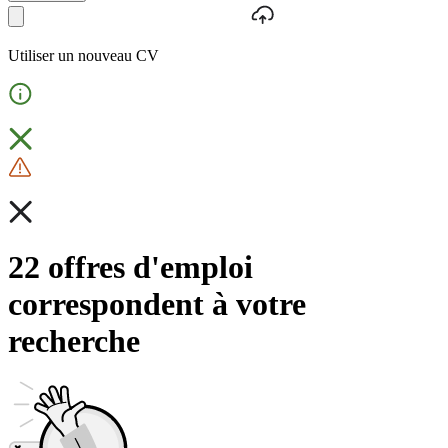
Utiliser un nouveau CV
22 offres d'emploi
correspondent à votre
recherche