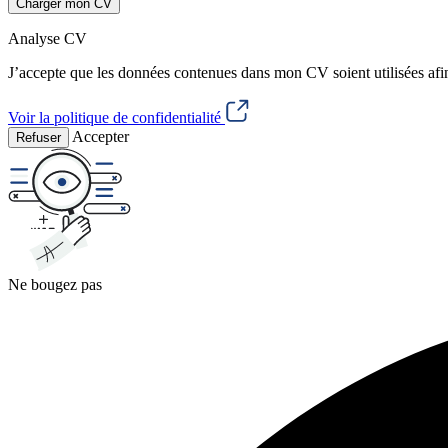
Charger mon CV
Analyse CV
J’accepte que les données contenues dans mon CV soient utilisées afi
Voir la politique de confidentialité
Accepter
Refuser
Ne bougez pas