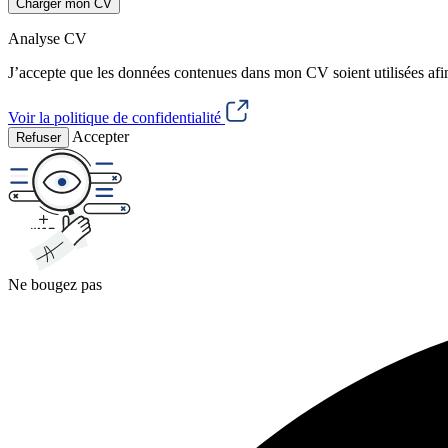
Charger mon CV
Analyse CV
J’accepte que les données contenues dans mon CV soient utilisées afi
Voir la politique de confidentialité
Accepter
Refuser
Ne bougez pas