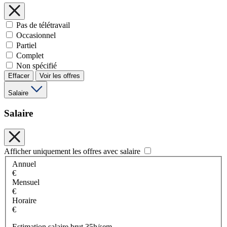
Pas de télétravail
Occasionnel
Partiel
Complet
Non spécifié
Effacer
Voir les offres
Salaire
Salaire
Afficher uniquement les offres avec salaire
Annuel
€
Mensuel
€
Horaire
€
Estimation salaire brut 35h/sem.