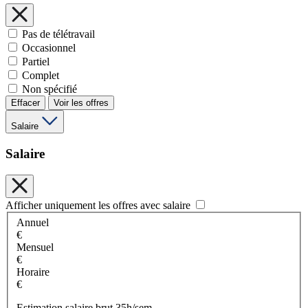
Pas de télétravail
Occasionnel
Partiel
Complet
Non spécifié
Effacer
Voir les offres
Salaire
Salaire
Afficher uniquement les offres avec salaire
Annuel
€
Mensuel
€
Horaire
€
Estimation salaire brut 35h/sem.