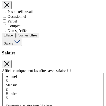
Pas de télétravail
Occasionnel
Partiel
Complet
Non spécifié
Effacer
Voir les offres
Salaire
Salaire
Afficher uniquement les offres avec salaire
Annuel
€
Mensuel
€
Horaire
€
Estimation salaire brut 35h/sem.