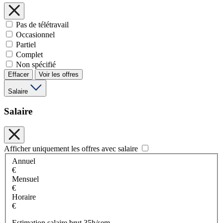
Pas de télétravail
Occasionnel
Partiel
Complet
Non spécifié
Effacer
Voir les offres
Salaire
Salaire
Afficher uniquement les offres avec salaire
Annuel
€
Mensuel
€
Horaire
€
Estimation salaire brut 35h/sem.