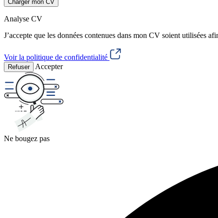
Charger mon CV
Analyse CV
J’accepte que les données contenues dans mon CV soient utilisées afi
Voir la politique de confidentialité
Accepter
Refuser
Ne bougez pas