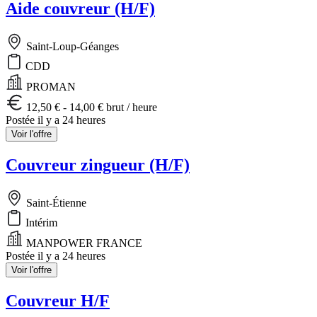
Aide couvreur (H/F)
Saint-Loup-Géanges
CDD
PROMAN
12,50 € - 14,00 € brut / heure
Postée il y a 24 heures
Voir l'offre
Couvreur zingueur (H/F)
Saint-Étienne
Intérim
MANPOWER FRANCE
Postée il y a 24 heures
Voir l'offre
Couvreur H/F