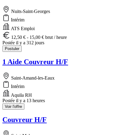
Nuits-Saint-Georges
Intérim
ATS Emploi
12,50 € - 15,00 € brut / heure
Postée il y a 312 jours
Postuler
1 Aide Couvreur H/F
Saint-Amand-les-Eaux
Intérim
Aquila RH
Postée il y a 13 heures
Voir l'offre
Couvreur H/F