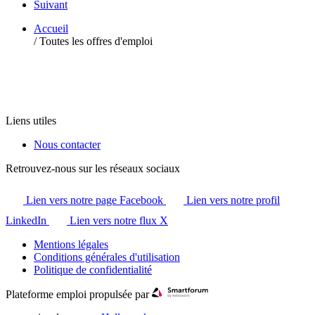
Suivant
Accueil
/
Toutes les offres d'emploi
Liens utiles
Nous contacter
Retrouvez-nous sur les réseaux sociaux
Lien vers notre page Facebook
Lien vers notre profil
LinkedIn
Lien vers notre flux X
Mentions légales
Conditions générales d'utilisation
Politique de confidentialité
Plateforme emploi propulsée par