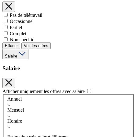
Pas de télétravail
Occasionnel
Partiel
Complet
Non spécifié
Effacer
Voir les offres
Salaire
Salaire
Afficher uniquement les offres avec salaire
Annuel
€
Mensuel
€
Horaire
€
Estimation salaire brut 35h/sem.