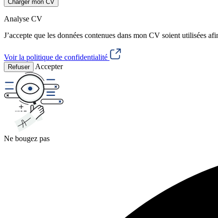
Charger mon CV
Analyse CV
J’accepte que les données contenues dans mon CV soient utilisées afi
Voir la politique de confidentialité
Accepter
Refuser
Ne bougez pas